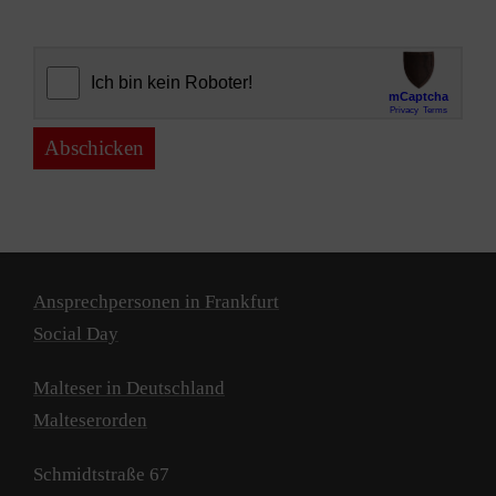
Abschicken
Ansprechpersonen in Frankfurt
Social Day
Malteser in Deutschland
Malteserorden
Schmidtstraße 67