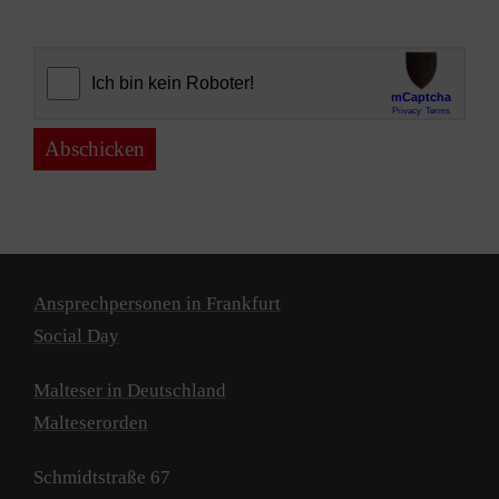
Abschicken
Ansprechpersonen in Frankfurt
Social Day
Malteser in Deutschland
Malteserorden
Schmidtstraße 67