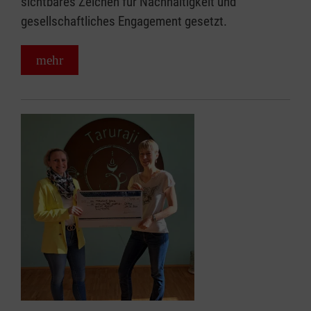
sichtbares Zeichen für Nachhaltigkeit und
gesellschaftliches Engagement gesetzt.
mehr