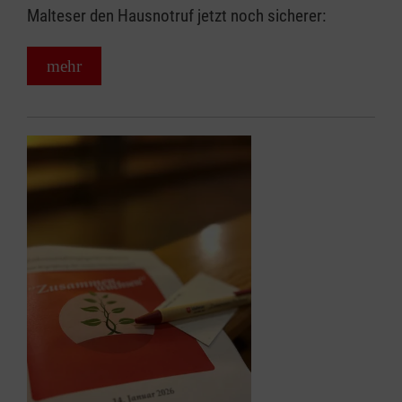
Malteser den Hausnotruf jetzt noch sicherer:
mehr