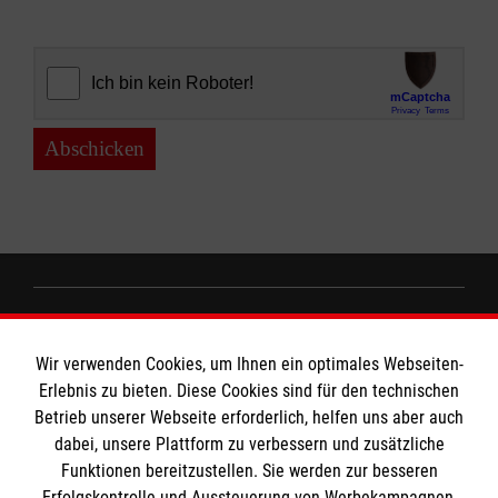
Abschicken
Informationen
Wir verwenden Cookies, um Ihnen ein optimales Webseiten-
Erlebnis zu bieten. Diese Cookies sind für den technischen
Impressum
Betrieb unserer Webseite erforderlich, helfen uns aber auch
dabei, unsere Plattform zu verbessern und zusätzliche
Datenschutz
Die Malteser
Funktionen bereitzustellen. Sie werden zur besseren
Kontakt
Erfolgskontrolle und Aussteuerung von Werbekampagnen,