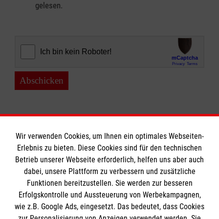
gelesen.
Abschicken
Wir verwenden Cookies, um Ihnen ein optimales Webseiten-
Erlebnis zu bieten. Diese Cookies sind für den technischen
Informationen
Betrieb unserer Webseite erforderlich, helfen uns aber auch
dabei, unsere Plattform zu verbessern und zusätzliche
Funktionen bereitzustellen. Sie werden zur besseren
Erfolgskontrolle und Aussteuerung von Werbekampagnen,
Impressum
wie z.B. Google Ads, eingesetzt. Das bedeutet, dass Cookies
Datenschutz
Die Malteser
zur Personalisierung von Anzeigen verwendet werden. Sie