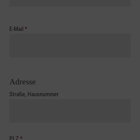
E-Mail
*
Adresse
Straße, Hausnummer
PLZ
*