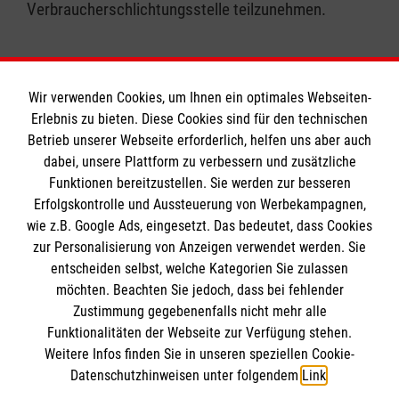
Verbraucherschlichtungsstelle teilzunehmen.
Wir verwenden Cookies, um Ihnen ein optimales Webseiten-
Erlebnis zu bieten. Diese Cookies sind für den technischen
Informationen
Betrieb unserer Webseite erforderlich, helfen uns aber auch
dabei, unsere Plattform zu verbessern und zusätzliche
Funktionen bereitzustellen. Sie werden zur besseren
Erfolgskontrolle und Aussteuerung von Werbekampagnen,
Impressum
wie z.B. Google Ads, eingesetzt. Das bedeutet, dass Cookies
Datenschutz
Die Malteser
zur Personalisierung von Anzeigen verwendet werden. Sie
Kontakt
entscheiden selbst, welche Kategorien Sie zulassen
möchten. Beachten Sie jedoch, dass bei fehlender
Malteser in Deutschland
Barrierefreiheit
Zustimmung gegebenenfalls nicht mehr alle
Malteserorden
Funktionalitäten der Webseite zur Verfügung stehen.
Spendenkonto
Weitere Infos finden Sie in unseren speziellen Cookie-
Sharepoint
Datenschutzhinweisen unter folgendem
Link
.