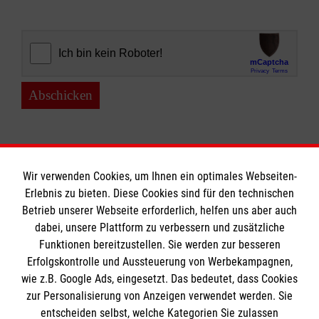
Abschicken
Wir verwenden Cookies, um Ihnen ein optimales Webseiten-
Erlebnis zu bieten. Diese Cookies sind für den technischen
Informationen
Betrieb unserer Webseite erforderlich, helfen uns aber auch
dabei, unsere Plattform zu verbessern und zusätzliche
Funktionen bereitzustellen. Sie werden zur besseren
Erfolgskontrolle und Aussteuerung von Werbekampagnen,
Impressum
wie z.B. Google Ads, eingesetzt. Das bedeutet, dass Cookies
Datenschutz
Die Malteser
zur Personalisierung von Anzeigen verwendet werden. Sie
Kontakt
entscheiden selbst, welche Kategorien Sie zulassen