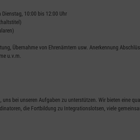
n Dienstag, 10:00 bis 12:00 Uhr
haltstitel)
ularen)
staltung, Übernahme von Ehrenämtern usw. Anerkennung Abschlüs
me u.v.m.
, uns bei unseren Aufgaben zu unterstützen. Wir bieten eine qual
inatoren, die Fortbildung zu Integrationslotsen, viele gemeins