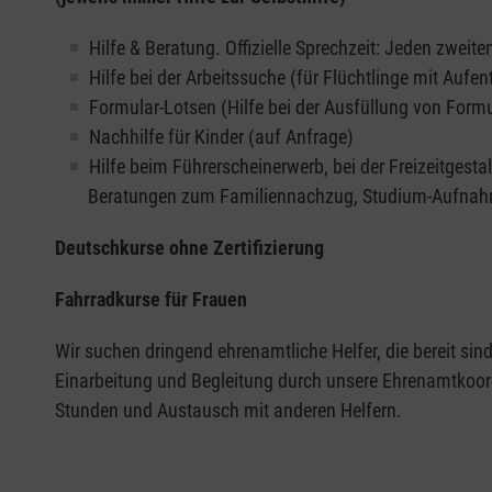
Hilfe & Beratung. Offizielle Sprechzeit: Jeden zweite
Hilfe bei der Arbeitssuche (für Flüchtlinge mit Aufent
Formular-Lotsen (Hilfe bei der Ausfüllung von Form
Nachhilfe für Kinder (auf Anfrage)
Hilfe beim Führerscheinerwerb, bei der Freizeitge
Beratungen zum Familiennachzug, Studium-Aufnah
Deutschkurse ohne Zertifizierung
Fahrradkurse für Frauen
Wir suchen dringend ehrenamtliche Helfer, die bereit sind
Einarbeitung und Begleitung durch unsere Ehrenamtkoord
Stunden und Austausch mit anderen Helfern.