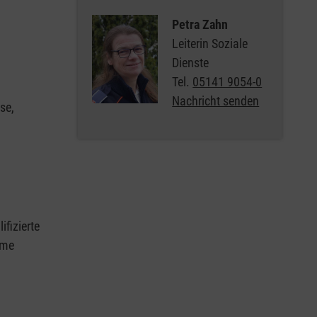
Petra Zahn
Leiterin Soziale
Dienste
Tel.
05141 9054-0
Nachricht senden
se,
ifizierte
ame