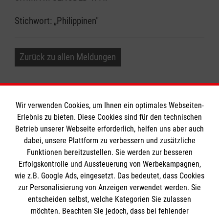
Stichwort: „Philippinen"
Zurück zu allen Meldungen
Wir verwenden Cookies, um Ihnen ein optimales Webseiten-
Erlebnis zu bieten. Diese Cookies sind für den technischen
Betrieb unserer Webseite erforderlich, helfen uns aber auch
Informationen
dabei, unsere Plattform zu verbessern und zusätzliche
Funktionen bereitzustellen. Sie werden zur besseren
Erfolgskontrolle und Aussteuerung von Werbekampagnen,
Impressum
wie z.B. Google Ads, eingesetzt. Das bedeutet, dass Cookies
Datenschutz
Die Malteser
zur Personalisierung von Anzeigen verwendet werden. Sie
Barrierefreiheit
entscheiden selbst, welche Kategorien Sie zulassen
Kontakt
möchten. Beachten Sie jedoch, dass bei fehlender
Malteser in Deutschland