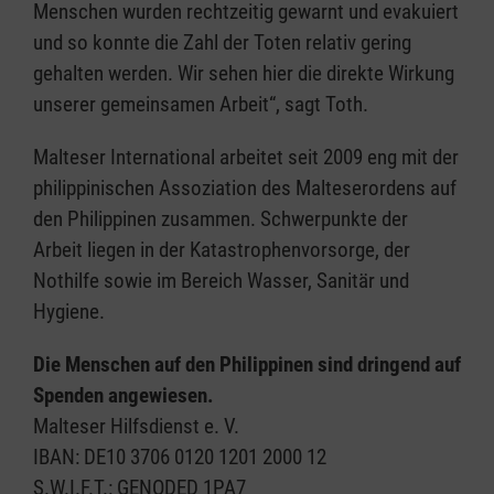
Menschen wurden rechtzeitig gewarnt und evakuiert
und so konnte die Zahl der Toten relativ gering
gehalten werden. Wir sehen hier die direkte Wirkung
unserer gemeinsamen Arbeit“, sagt Toth.
Malteser International arbeitet seit 2009 eng mit der
philippinischen Assoziation des Malteserordens auf
den Philippinen zusammen. Schwerpunkte der
Arbeit liegen in der Katastrophenvorsorge, der
Nothilfe sowie im Bereich Wasser, Sanitär und
Hygiene.
Die Menschen auf den Philippinen sind dringend auf
Spenden angewiesen.
Malteser Hilfsdienst e. V.
IBAN: DE10 3706 0120 1201 2000 12
S.W.I.F.T.: GENODED 1PA7