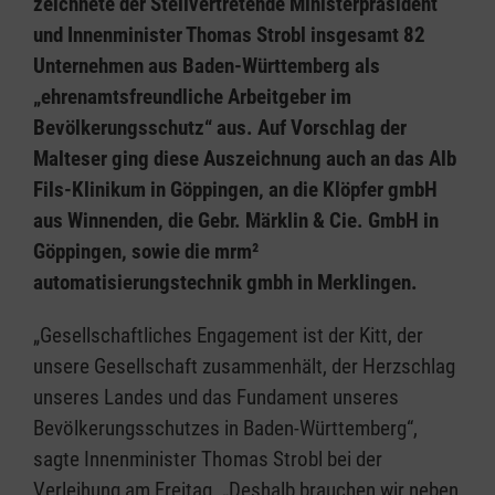
zeichnete der Stellvertretende Ministerpräsident
und Innenminister Thomas Strobl insgesamt 82
Unternehmen aus Baden-Württemberg als
„ehrenamtsfreundliche Arbeitgeber im
Bevölkerungsschutz“ aus. Auf Vorschlag der
Malteser ging diese Auszeichnung auch an das Alb
Fils-Klinikum in Göppingen, an die Klöpfer gmbH
aus Winnenden, die Gebr. Märklin & Cie. GmbH in
Göppingen, sowie die mrm²
automatisierungstechnik gmbh in Merklingen.
„Gesellschaftliches Engagement ist der Kitt, der
unsere Gesellschaft zusammenhält, der Herzschlag
unseres Landes und das Fundament unseres
Bevölkerungsschutzes in Baden-Württemberg“,
sagte Innenminister Thomas Strobl bei der
Verleihung am Freitag. „Deshalb brauchen wir neben