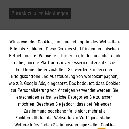
Zurück zu allen Meldungen
Wir verwenden Cookies, um Ihnen ein optimales Webseiten-
Erlebnis zu bieten. Diese Cookies sind für den technischen
Informationen
Betrieb unserer Webseite erforderlich, helfen uns aber auch
dabei, unsere Plattform zu verbessern und zusätzliche
Funktionen bereitzustellen. Sie werden zur besseren
Erfolgskontrolle und Aussteuerung von Werbekampagnen,
Impressum
wie z.B. Google Ads, eingesetzt. Das bedeutet, dass Cookies
Datenschutz
Die Malteser
zur Personalisierung von Anzeigen verwendet werden. Sie
Barrierefreiheit
entscheiden selbst, welche Kategorien Sie zulassen
Kontakt
möchten. Beachten Sie jedoch, dass bei fehlender
Malteser in Deutschland
Zustimmung gegebenenfalls nicht mehr alle
Malteserorden
Funktionalitäten der Webseite zur Verfügung stehen.
Spendenkonto
Weitere Infos finden Sie in unseren speziellen Cookie-
Sharepoint