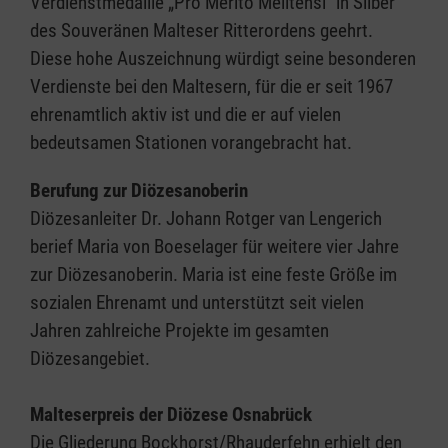
Verdienstmedaille „Pro Merito Melitensi“ in Silber
des Souveränen Malteser Ritterordens geehrt.
Diese hohe Auszeichnung würdigt seine besonderen
Verdienste bei den Maltesern, für die er seit 1967
ehrenamtlich aktiv ist und die er auf vielen
bedeutsamen Stationen vorangebracht hat.
Berufung zur Diözesanoberin
Diözesanleiter Dr. Johann Rotger van Lengerich
berief Maria von Boeselager für weitere vier Jahre
zur Diözesanoberin. Maria ist eine feste Größe im
sozialen Ehrenamt und unterstützt seit vielen
Jahren zahlreiche Projekte im gesamten
Diözesangebiet.
Malteserpreis der Diözese Osnabrück
Die Gliederung Bockhorst/Rhauderfehn erhielt den