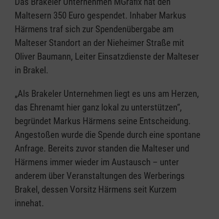
Das Brakeler Unternehmen MGrafix hat den
Maltesern 350 Euro gespendet. Inhaber Markus
Härmens traf sich zur Spendenübergabe am
Malteser Standort an der Nieheimer Straße mit
Oliver Baumann, Leiter Einsatzdienste der Malteser
in Brakel.
„Als Brakeler Unternehmen liegt es uns am Herzen,
das Ehrenamt hier ganz lokal zu unterstützen“,
begründet Markus Härmens seine Entscheidung.
Angestoßen wurde die Spende durch eine spontane
Anfrage. Bereits zuvor standen die Malteser und
Härmens immer wieder im Austausch – unter
anderem über Veranstaltungen des Werberings
Brakel, dessen Vorsitz Härmens seit Kurzem
innehat.