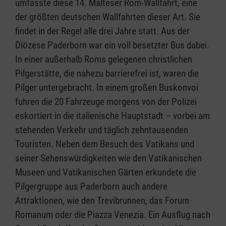
umfasste diese 14. Malteser Rom-Wallfahrt, eine
der größten deutschen Wallfahrten dieser Art. Sie
findet in der Regel alle drei Jahre statt. Aus der
Diözese Paderborn war ein voll besetzter Bus dabei.
In einer außerhalb Roms gelegenen christlichen
Pilgerstätte, die nahezu barrierefrei ist, waren die
Pilger untergebracht. In einem großen Buskonvoi
fuhren die 20 Fahrzeuge morgens von der Polizei
eskortiert in die italienische Hauptstadt – vorbei am
stehenden Verkehr und täglich zehntausenden
Touristen. Neben dem Besuch des Vatikans und
seiner Sehenswürdigkeiten wie den Vatikanischen
Museen und Vatikanischen Gärten erkundete die
Pilgergruppe aus Paderborn auch andere
Attraktionen, wie den Trevibrunnen, das Forum
Romanum oder die Piazza Venezia. Ein Ausflug nach