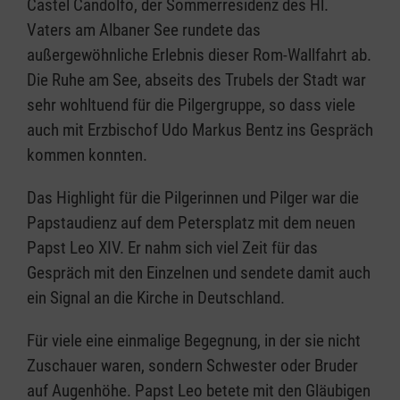
Castel Candolfo, der Sommerresidenz des Hl.
Vaters am Albaner See rundete das
außergewöhnliche Erlebnis dieser Rom-Wallfahrt ab.
Die Ruhe am See, abseits des Trubels der Stadt war
sehr wohltuend für die Pilgergruppe, so dass viele
auch mit Erzbischof Udo Markus Bentz ins Gespräch
kommen konnten.
Das Highlight für die Pilgerinnen und Pilger war die
Papstaudienz auf dem Petersplatz mit dem neuen
Papst Leo XIV. Er nahm sich viel Zeit für das
Gespräch mit den Einzelnen und sendete damit auch
ein Signal an die Kirche in Deutschland.
Für viele eine einmalige Begegnung, in der sie nicht
Zuschauer waren, sondern Schwester oder Bruder
auf Augenhöhe. Papst Leo betete mit den Gläubigen