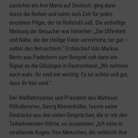
zunächst ein Ave Maria auf Deutsch, ging dann
durch die Reihen und nahm sich Zeit für jeden
einzelnen Pilger, der im Rollstuhl saß. Die einhellige
Meinung der Besucher war hinterher: „Die Offenheit
und Nähe, die der Heilige Vater vermittelte, tat gut –
selbst den Betrachtern.“ Erzbischof Udo Markus
Bentz aus Paderborn zum Beispiel sah darin ein
Signal an die Gläubigen in Deutschland: „Wir nehmen
euch wahr. Ihr seid mir wichtig. Es ist schön und gut,
dass ihr hier seid.“
Der Wallfahrtsleiter und Präsident des Malteser
Hilfsdienstes, Georg Khevenhüller, fasste seine
Eindrücke aus den vielen Gesprächen, die er mit den
Teilnehmenden führte, so zusammen: „Ich sehe in
strahlende Augen. Von Menschen, die vielleicht ihre