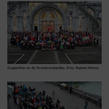
Gruppenfoto vor der Rosenkranzbasilika. (Foto: Raphael Athens)