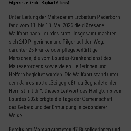
Pilgerkerze. (Foto: Raphael Athens)
Unter Leitung der Malteser im Erzbistum Paderborn
fand vom 11. bis 18. Mai 2026 die diözesane
Wallfahrt nach Lourdes statt. Insgesamt machten
sich 240 Pilgerinnen und Pilger auf den Weg,
darunter 25 kranke oder pflegebedürftige
Menschen, die vom Lourdes-Krankendienst des
Malteserordens sowie vielen Helferinnen und
Helfern begleitet wurden. Die Wallfahrt stand unter
dem Jahresmotto „Sei gegrüßt, du Begnadete, der
Herr ist mit dir“. Dieses Leitwort des Heiligtums von
Lourdes 2026 prägte die Tage der Gemeinschaft,
des Gebets und der Ermutigung in besonderer
Weise.
Bereits am Montag starteten 47 Buspilgerinnen und