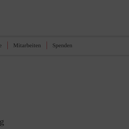
e
Mitarbeiten
Spenden
ig