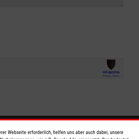
So finden Sie uns
rer Webseite erforderlich, helfen uns aber auch dabei, unsere