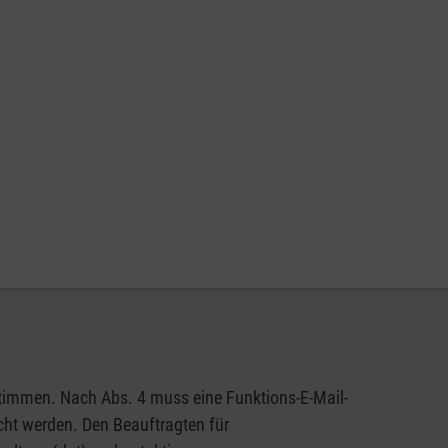
Weitere Informationen zum Malteser Rettungsdienst
timmen. Nach Abs. 4 muss eine Funktions-E-Mail-
cht werden. Den Beauftragten für