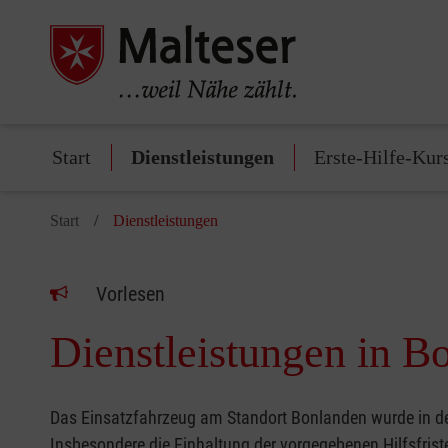
Start
Dienstleistungen
Erste-Hilfe-Kur
Start
Dienstleistungen
Vorlesen
Dienstleistungen in B
Das Einsatzfahrzeug am Standort Bonlanden wurde in den
Insbesondere die Einhaltung der vorgegebenen Hilfsfris