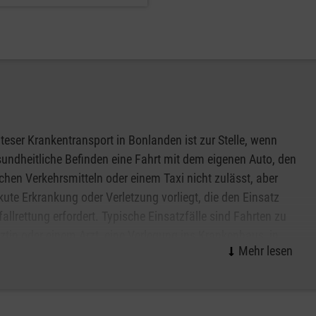
teser Krankentransport in Bonlanden ist zur Stelle, wenn
undheitliche Befinden eine Fahrt mit dem eigenen Auto, den
ichen Verkehrsmitteln oder einem Taxi nicht zulässt, aber
kute Erkrankung oder Verletzung vorliegt, die den Einsatz
fallrettung erfordert. Typische Einsatzfälle sind Fahrten zu
rztin oder einem Arzt, eine Verlegung ins Krankenhaus, in
legeeinrichtung oder nach Hause. Ein Krankentransport wird
e Leitstelle vor Ort disponiert und kann nur von einer Ärztin
trag gegeben werden.