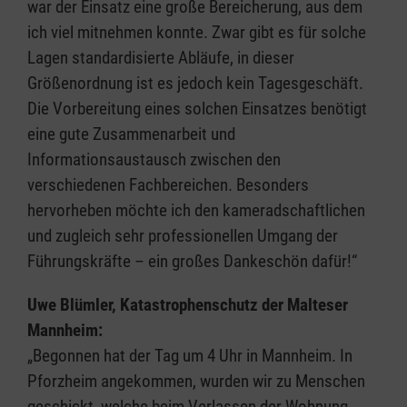
war der Einsatz eine große Bereicherung, aus dem
ich viel mitnehmen konnte. Zwar gibt es für solche
Lagen standardisierte Abläufe, in dieser
Größenordnung ist es jedoch kein Tagesgeschäft.
Die Vorbereitung eines solchen Einsatzes benötigt
eine gute Zusammenarbeit und
Informationsaustausch zwischen den
verschiedenen Fachbereichen. Besonders
hervorheben möchte ich den kameradschaftlichen
und zugleich sehr professionellen Umgang der
Führungskräfte – ein großes Dankeschön dafür!“
Uwe Blümler, Katastrophenschutz der Malteser
Mannheim:
„Begonnen hat der Tag um 4 Uhr in Mannheim. In
Pforzheim angekommen, wurden wir zu Menschen
geschickt, welche beim Verlassen der Wohnung