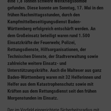
eine 1,8 Tonnen schwere Weltkriegsbombe
gefunden. Diese konnte am Sonntag, 17. Mai in den
frühen Nachmittagsstunden, durch den
Kampfmittelbeseitigungsdienst Baden-
Württemberg erfolgreich entschärft werden. An
dem Großeinsatz beteiligt waren rund 1.500
Einsatzkräfte der Feuerwehr, Polizei,
Rettungsdienste, Hilfsorganisationen, der
Technischen Dienste, der Stadtverwaltung sowie
zahlreiche weitere Einsatz- und
Unterstützungskräfte. Auch die Malteser aus ganz
Baden-Württemberg waren mit 32 Helferinnen und
Helfer aus dem Katastrophenschutz sowie mit
Kräften aus dem Rettungsdienst seit den frühen
Morgenstunden im Einsatz.
Der im Vorfeld eingerichtete Sicherheitsradius mit