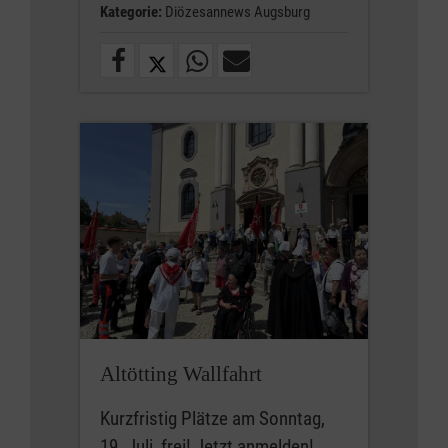
Kategorie:
Diözesannews Augsburg
Altötting Wallfahrt
Kurzfristig Plätze am Sonntag,
19. Juli, frei! Jetzt anmelden!