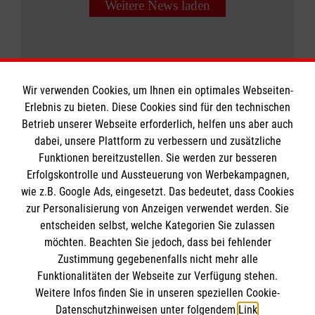
Weitere News laden
Wir verwenden Cookies, um Ihnen ein optimales Webseiten-
Erlebnis zu bieten. Diese Cookies sind für den technischen
Informationen
Betrieb unserer Webseite erforderlich, helfen uns aber auch
dabei, unsere Plattform zu verbessern und zusätzliche
Funktionen bereitzustellen. Sie werden zur besseren
Erfolgskontrolle und Aussteuerung von Werbekampagnen,
Impressum
wie z.B. Google Ads, eingesetzt. Das bedeutet, dass Cookies
Datenschutz
Die Malteser
zur Personalisierung von Anzeigen verwendet werden. Sie
Kontakt
entscheiden selbst, welche Kategorien Sie zulassen
Barrierefreiheit
möchten. Beachten Sie jedoch, dass bei fehlender
Malteser in Deutschland
Zustimmung gegebenenfalls nicht mehr alle
Malteserorden
Funktionalitäten der Webseite zur Verfügung stehen.
Spendenkonto
Weitere Infos finden Sie in unseren speziellen Cookie-
Sharepoint
Datenschutzhinweisen unter folgendem
Link
.