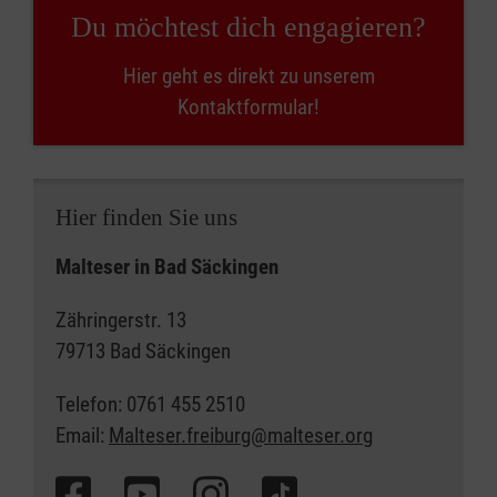
Du möchtest dich engagieren?
Hier geht es direkt zu unserem
Kontaktformular!
Hier finden Sie uns
Malteser in Bad Säckingen
Zähringerstr. 13
79713 Bad Säckingen
Telefon: 0761 455 2510
Email:
Malteser.freiburg@malteser.org