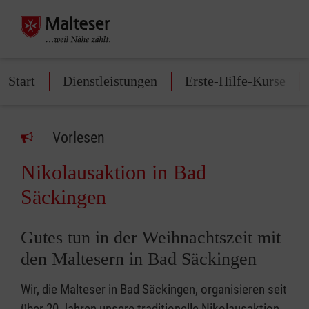
Start
Dienstleistungen
Erste-Hilfe-Kurse
Vorlesen
Nikolausaktion in Bad
Säckingen
Gutes tun in der Weihnachtszeit mit
den Maltesern in Bad Säckingen
Wir, die Malteser in Bad Säckingen, organisieren seit
über 20 Jahren unsere traditionelle Nikolausaktion.