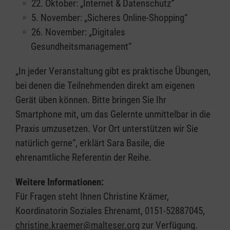
22. Oktober: „Internet & Datenschutz“
5. November: „Sicheres Online-Shopping“
26. November: „Digitales
Gesundheitsmanagement“
„In jeder Veranstaltung gibt es praktische Übungen,
bei denen die Teilnehmenden direkt am eigenen
Gerät üben können. Bitte bringen Sie Ihr
Smartphone mit, um das Gelernte unmittelbar in die
Praxis umzusetzen. Vor Ort unterstützen wir Sie
natürlich gerne“, erklärt Sara Basile­­­­­, die
ehrenamtliche Referentin der Reihe.
Weitere Informationen:
Für Fragen steht Ihnen Christine Krämer,
Koordinatorin Soziales Ehrenamt, 0151-52887045,
christine.kraemer@malteser.org
zur Verfügung.