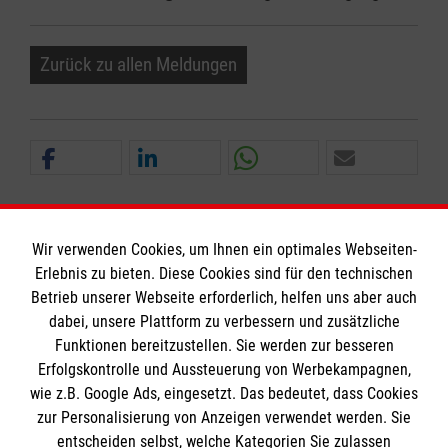
Zurück zu allen Meldungen
Wir verwenden Cookies, um Ihnen ein optimales Webseiten-
Erlebnis zu bieten. Diese Cookies sind für den technischen
Informationen
Betrieb unserer Webseite erforderlich, helfen uns aber auch
dabei, unsere Plattform zu verbessern und zusätzliche
Funktionen bereitzustellen. Sie werden zur besseren
Erfolgskontrolle und Aussteuerung von Werbekampagnen,
Impressum
wie z.B. Google Ads, eingesetzt. Das bedeutet, dass Cookies
Datenschutz
Die Malteser
zur Personalisierung von Anzeigen verwendet werden. Sie
Barrierefreiheit
entscheiden selbst, welche Kategorien Sie zulassen