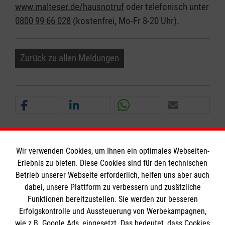
www.malteser.de/hausnotruf
oder telefonisch unter
0800 99 66 028
(kostenfrei, Mo-Fr 8-20 Uhr).
Zurück zu allen Meldungen
Wir verwenden Cookies, um Ihnen ein optimales Webseiten-
Erlebnis zu bieten. Diese Cookies sind für den technischen
Informationen
Betrieb unserer Webseite erforderlich, helfen uns aber auch
dabei, unsere Plattform zu verbessern und zusätzliche
Funktionen bereitzustellen. Sie werden zur besseren
Erfolgskontrolle und Aussteuerung von Werbekampagnen,
Impressum
wie z.B. Google Ads, eingesetzt. Das bedeutet, dass Cookies