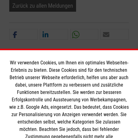
Zurück zu allen Meldungen
Wir verwenden Cookies, um Ihnen ein optimales Webseiten-
Erlebnis zu bieten. Diese Cookies sind für den technischen
Betrieb unserer Webseite erforderlich, helfen uns aber auch
Informationen
dabei, unsere Plattform zu verbessern und zusätzliche
Funktionen bereitzustellen. Sie werden zur besseren
Erfolgskontrolle und Aussteuerung von Werbekampagnen,
Impressum
wie z.B. Google Ads, eingesetzt. Das bedeutet, dass Cookies
Datenschutz
Die Malteser
zur Personalisierung von Anzeigen verwendet werden. Sie
Barrierefreiheit
entscheiden selbst, welche Kategorien Sie zulassen
Kontakt
möchten. Beachten Sie jedoch, dass bei fehlender
Malteser in Deutschland
Zustimmung gegebenenfalls nicht mehr alle