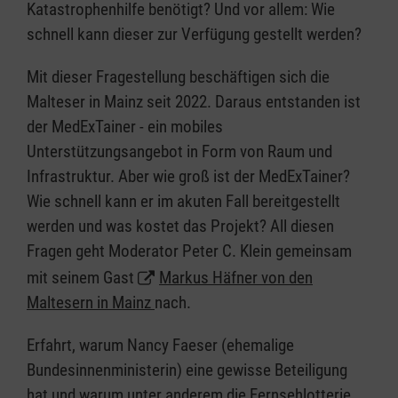
Katastrophenhilfe benötigt? Und vor allem: Wie
schnell kann dieser zur Verfügung gestellt werden?
Mit dieser Fragestellung beschäftigen sich die
Malteser in Mainz seit 2022. Daraus entstanden ist
der MedExTainer - ein mobiles
Unterstützungsangebot in Form von Raum und
Infrastruktur. Aber wie groß ist der MedExTainer?
Wie schnell kann er im akuten Fall bereitgestellt
werden und was kostet das Projekt? All diesen
Fragen geht Moderator Peter C. Klein gemeinsam
mit seinem Gast
Markus Häfner von den
Maltesern in Mainz
nach.
Erfahrt, warum Nancy Faeser (ehemalige
Bundesinnenministerin) eine gewisse Beteiligung
hat und warum unter anderem die Fernsehlotterie