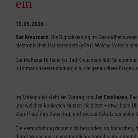
ein
13.05.2026
Bad Kreuznach.
Die Digitalisierung im Gesundheitswesen
elektronischen Patientenakte (ePA)? Welche Vorteile bie
Der Malteser Hilfsdienst Bad Kreuznach lädt Seniorinn
Informationsveranstaltung ein, die genau diese Fragen a
Im Mittelpunkt steht ein Vortrag von
Jan Estelmann
, Fac
und welchen konkreten Nutzen sie bietet – etwa beim Über
Zugriff auf ihre Daten hat, und wie der Schutz sensibler
Die Veranstaltung richtet sich besonders an Menschen, 
damit wünschen. In verständlicher Sprache und anhand pr