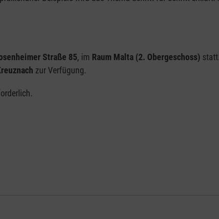
Bosenheimer Straße 85
, im
Raum Malta (2. Obergeschoss)
statt
Kreuznach
zur Verfügung.
orderlich.