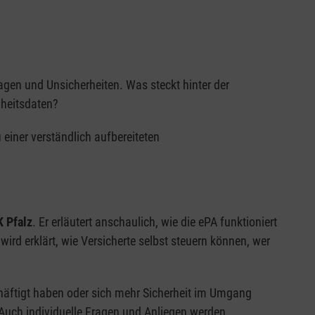
agen und Unsicherheiten. Was steckt hinter der
dheitsdaten?
 einer verständlich aufbereiteten
 Pfalz
. Er erläutert anschaulich, wie die ePA funktioniert
ird erklärt, wie Versicherte selbst steuern können, wer
chäftigt haben oder sich mehr Sicherheit im Umgang
 Auch individuelle Fragen und Anliegen werden