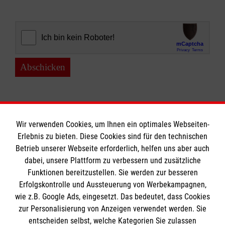
Abschicken
Wir verwenden Cookies, um Ihnen ein optimales Webseiten-
Erlebnis zu bieten. Diese Cookies sind für den technischen
Informationen
Betrieb unserer Webseite erforderlich, helfen uns aber auch
dabei, unsere Plattform zu verbessern und zusätzliche
Funktionen bereitzustellen. Sie werden zur besseren
Erfolgskontrolle und Aussteuerung von Werbekampagnen,
Impressum
wie z.B. Google Ads, eingesetzt. Das bedeutet, dass Cookies
Datenschutz
Die Malteser
zur Personalisierung von Anzeigen verwendet werden. Sie
Barrierefreiheit
entscheiden selbst, welche Kategorien Sie zulassen