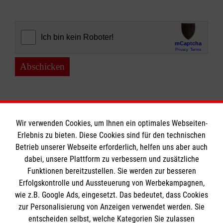
Abschicken
Wir verwenden Cookies, um Ihnen ein optimales Webseiten-
Erlebnis zu bieten. Diese Cookies sind für den technischen
Informationen
Betrieb unserer Webseite erforderlich, helfen uns aber auch
dabei, unsere Plattform zu verbessern und zusätzliche
Funktionen bereitzustellen. Sie werden zur besseren
Erfolgskontrolle und Aussteuerung von Werbekampagnen,
Impressum
wie z.B. Google Ads, eingesetzt. Das bedeutet, dass Cookies
Datenschutz
Die Malteser
zur Personalisierung von Anzeigen verwendet werden. Sie
Barrierefreiheit
entscheiden selbst, welche Kategorien Sie zulassen