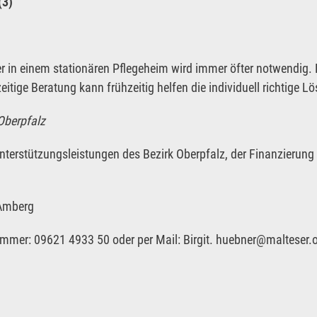
(3)
 in einem stationären Pflegeheim wird immer öfter notwendig. D
itige Beratung kann frühzeitig helfen die individuell richtige L
 Oberpfalz
Unterstützungsleistungen des Bezirk Oberpfalz, der Finanzierung
 Amberg
mmer: 09621 4933 50 oder per Mail: Birgit. huebner@malteser.