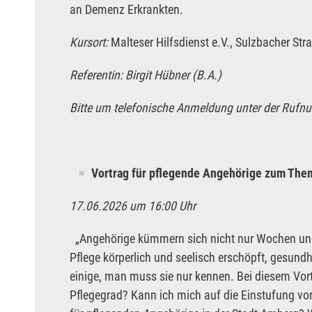
an Demenz Erkrankten.
Kursort:
Malteser Hilfsdienst e.V., Sulzbacher St
Referentin: Birgit Hübner (B.A.)
Bitte um telefonische Anmeldung unter der Rufn
Vortrag für pflegende Angehörige zum Them
17.06.2026 um 16:00 Uhr
„Angehörige kümmern sich nicht nur Wochen und M
Pflege körperlich und seelisch erschöpft, gesundhe
einige, man muss sie nur kennen. Bei diesem Vort
Pflegegrad? Kann ich mich auf die Einstufung vo