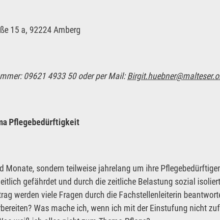
raße 15 a, 92224 Amberg
ummer: 09621 4933 50 oder per Mail:
Birgit.huebner@malteser.o
a Pflegebedürftigkeit
onate, sondern teilweise jahrelang um ihre Pflegebedürftigen.
itlich gefährdet und durch die zeitliche Belastung sozial isolier
rag werden viele Fragen durch die Fachstellenleiterin beantwort
rbereiten? Was mache ich, wenn ich mit der Einstufung nicht zu