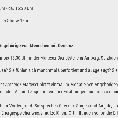
hr - ca. 15:30 Uhr
cher Straße 15 a
 Angehörige von Menschen mit Demenz
is 15:30 Uhr in der Malteser Dienststelle in Amberg, Sulzbacher
se? Sie fühlen sich manchmal überfordert und ausgelaugt? Sie f
tadt Amberg/ Malteser bietet einmal im Monat einen Angehörige
pflegenden An- und Zugehörigen über Erfahrungen austauschen 
h im Vordergrund. Sie sprechen über ihre Sorgen und Ängste, aber
nergiespeicher wieder aufzufüllen. Oft hilft auch schon die Erf