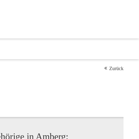
Zurück
ehörige in Amberg: