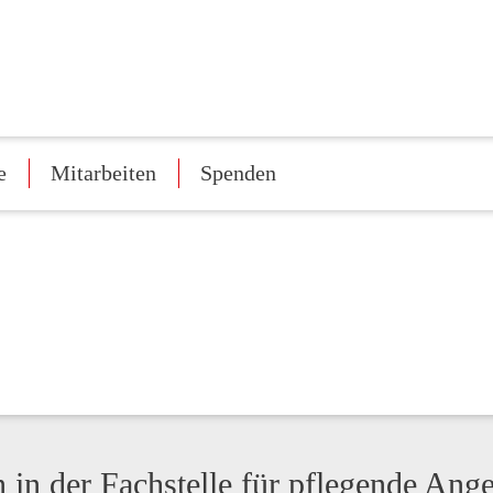
e
Mitarbeiten
Spenden
 in der Fachstelle für pflegende Ang