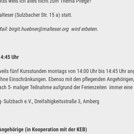
Was weiß ich alles nicht zum Thema Pflege?
lteser (Sulzbacher Str. 15 a) statt.
il: birgit.huebner@malteser.org wird erbeten.
4:45 Uhr
weils fünf Kursstunden montags von 14:00 Uhr bis 14:45 Uhr 
 ohne Einschränkungen. Ebenso mit den pflegenden Angehörigen,
ach 5- maliger Teilnahme aufgrund der Ferienzeiten immer eine 
Sulzbach e.V., Dreifaltigkeitsstraße 3, Amberg
ngehörige (in Kooperation mit der KEB)