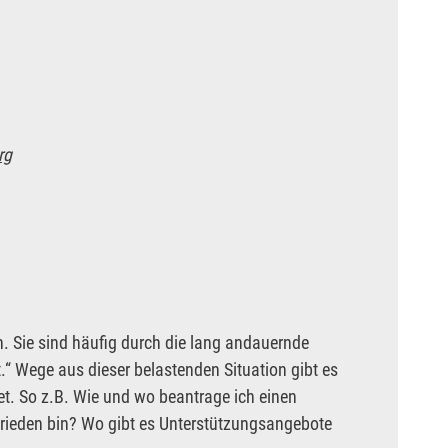
rg
 Sie sind häufig durch die lang andauernde
t.“ Wege aus dieser belastenden Situation gibt es
et. So z.B. Wie und wo beantrage ich einen
frieden bin? Wo gibt es Unterstützungsangebote