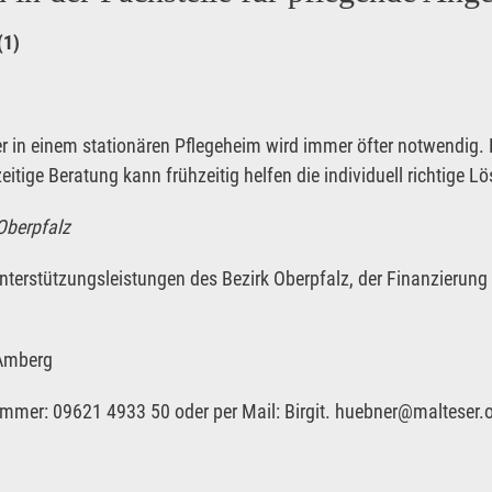
(1)
 in einem stationären Pflegeheim wird immer öfter notwendig. D
itige Beratung kann frühzeitig helfen die individuell richtige L
 Oberpfalz
Unterstützungsleistungen des Bezirk Oberpfalz, der Finanzierung
 Amberg
mmer: 09621 4933 50 oder per Mail: Birgit. huebner@malteser.