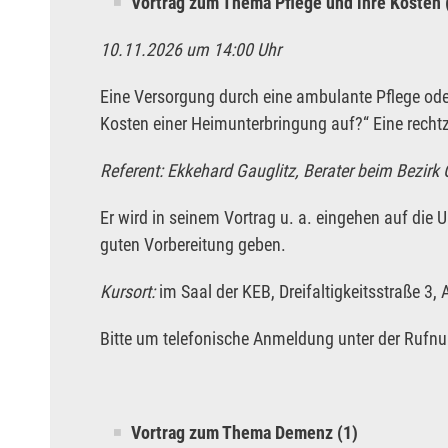
Vortrag zum Thema Pflege und ihre Kosten 
10.11.2026 um 14:00 Uhr
Eine Versorgung durch eine ambulante Pflege oder
Kosten einer Heimunterbringung auf?“ Eine rechtze
Referent: Ekkehard Gauglitz, Berater beim Bezirk
Er wird in seinem Vortrag u. a. eingehen auf die 
guten Vorbereitung geben.
Kursort:
im Saal der KEB, Dreifaltigkeitsstraße 3,
Bitte um telefonische Anmeldung unter der Rufnu
Vortrag zum Thema Demenz (1)