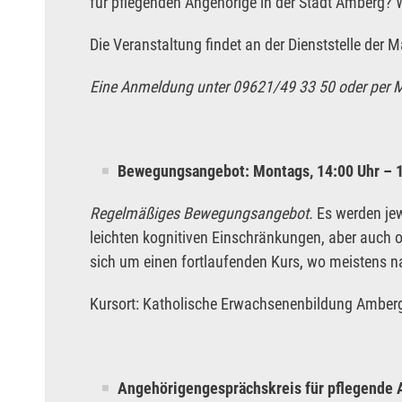
für pflegenden Angehörige in der Stadt Amberg? 
Die Veranstaltung findet an der Dienststelle der Ma
Eine Anmeldung unter 09621/49 33 50 oder per Ma
Bewegungsangebot: Montags, 14:00 Uhr – 1
Regelmäßiges Bewegungsangebot.
Es werden je
leichten kognitiven Einschränkungen, aber auch
sich um einen fortlaufenden Kurs, wo meistens n
Kursort: Katholische Erwachsenenbildung Amberg- 
Angehörigengesprächskreis für pflegende A