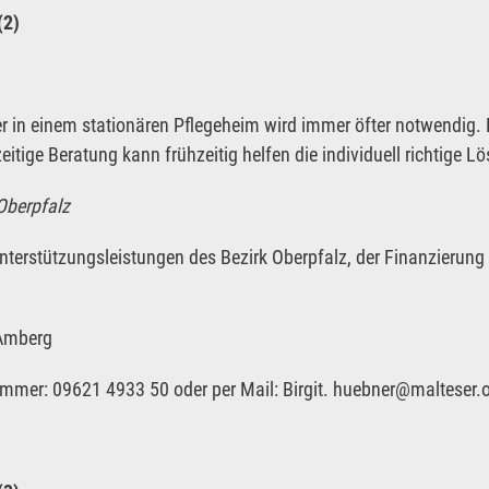
(2)
 in einem stationären Pflegeheim wird immer öfter notwendig. D
itige Beratung kann frühzeitig helfen die individuell richtige L
 Oberpfalz
Unterstützungsleistungen des Bezirk Oberpfalz, der Finanzierung
 Amberg
mmer: 09621 4933 50 oder per Mail: Birgit. huebner@malteser.