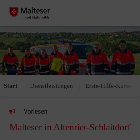
Start
Dienstleistungen
Erste-Hilfe-Kurse
Vorlesen
Malteser in Altenriet-Schlaitdorf