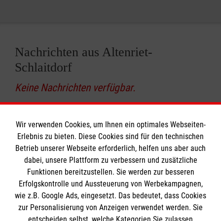
Nachrichten aus Altenriet-
Schlaitdorf
Keine Nachrichten verfügbar.
Wir verwenden Cookies, um Ihnen ein optimales Webseiten-
Erlebnis zu bieten. Diese Cookies sind für den technischen
Betrieb unserer Webseite erforderlich, helfen uns aber auch
Informationen
dabei, unsere Plattform zu verbessern und zusätzliche
Funktionen bereitzustellen. Sie werden zur besseren
Erfolgskontrolle und Aussteuerung von Werbekampagnen,
Impressum
wie z.B. Google Ads, eingesetzt. Das bedeutet, dass Cookies
Datenschutz
Die Malteser
zur Personalisierung von Anzeigen verwendet werden. Sie
Barrierefreiheit
entscheiden selbst, welche Kategorien Sie zulassen