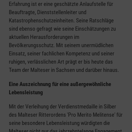
Erfahrung ist er eine geschätzte Anlaufstelle für
Beauftragte, Dienststellenleiter und
Katastrophenschutzeinheiten. Seine Ratschläge
sind ebenso gefragt wie seine Einschätzungen zu
aktuellen Herausforderungen im
Bevölkerungsschutz. Mit seinem unermüdlichen
Einsatz, seiner fachlichen Kompetenz und seiner
ruhigen, verlässlichen Art prägt er bis heute das
Team der Malteser in Sachsen und darüber hinaus.
Eine Auszeichnung für eine außergewöhnliche
Lebensleistung
Mit der Verleihung der Verdienstmedaille in Silber
des Malteser Ritterordens 'Pro Merito Melitense' für
seine besondere Lebensleistung würdigten die
Malteser nicht nur das jahrzehntelange Engagement