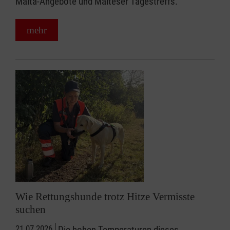
Malta-Angebote und Malteser Tagestreffs.
mehr
Wie Rettungshunde trotz Hitze Vermisste
suchen
21.07.2026
Die hohen Temperaturen dieses