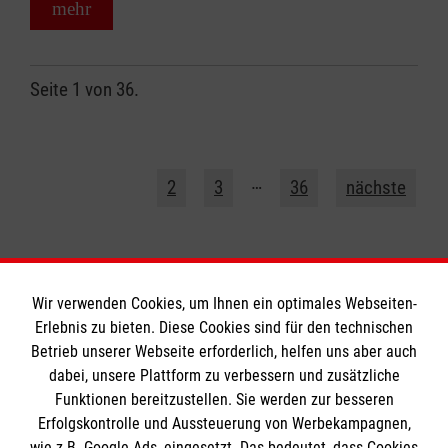
mehr
Seite 1 von 36.
1
…
2
3
36
nächste
Wir verwenden Cookies, um Ihnen ein optimales Webseiten-
Erlebnis zu bieten. Diese Cookies sind für den technischen
Informationen
Betrieb unserer Webseite erforderlich, helfen uns aber auch
dabei, unsere Plattform zu verbessern und zusätzliche
Funktionen bereitzustellen. Sie werden zur besseren
Erfolgskontrolle und Aussteuerung von Werbekampagnen,
Impressum
wie z.B. Google Ads, eingesetzt. Das bedeutet, dass Cookies