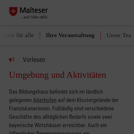
inare für alle
Ihre Veranstaltung
Unser Tea
Vorlesen
Umgebung und Aktivitäten
Das Bildungshaus befindet sich im ländlich
gelegenen
Aiterhofen
auf dem Klostergelände der
Franziskanerinnen. Fußläufig sind verschiedene
Geschäfte des alltäglichen Bedarfs sowie zwei
bayerische Wirtshäuser erreichbar. Auch ein
öffentlicher Bewegungsparcours am