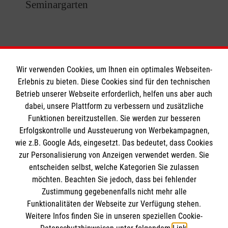
Seminargarten
Wir verwenden Cookies, um Ihnen ein optimales Webseiten-
Erlebnis zu bieten. Diese Cookies sind für den technischen
Informationen
Betrieb unserer Webseite erforderlich, helfen uns aber auch
dabei, unsere Plattform zu verbessern und zusätzliche
Funktionen bereitzustellen. Sie werden zur besseren
Erfolgskontrolle und Aussteuerung von Werbekampagnen,
Impressum
wie z.B. Google Ads, eingesetzt. Das bedeutet, dass Cookies
Datenschutz
Die Malteser
zur Personalisierung von Anzeigen verwendet werden. Sie
Kontakt
entscheiden selbst, welche Kategorien Sie zulassen
möchten. Beachten Sie jedoch, dass bei fehlender
Malteser in Deutschland
Barrierefreiheit
Zustimmung gegebenenfalls nicht mehr alle
Malteserorden
Funktionalitäten der Webseite zur Verfügung stehen.
Spendenkonto
Weitere Infos finden Sie in unseren speziellen Cookie-
Sharepoint