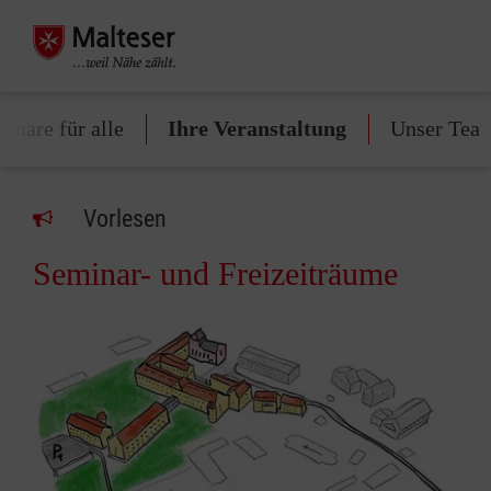
inare für alle
Ihre Veranstaltung
Unser Tea
Vorlesen
Seminar- und Freizeiträume