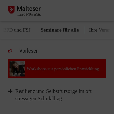
ür BFD und FSJ
Seminare für alle
Ihre Verans
Vorlesen
Resilienz und Selbstfürsorge im oft
stressigen Schulalltag