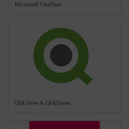
Microsoft OneNote
QlikView & QlikSense