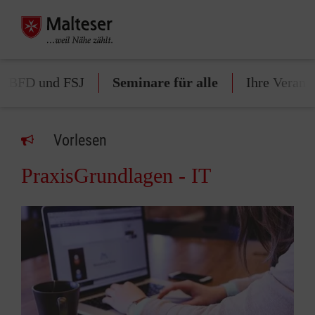
ür BFD und FSJ
Seminare für alle
Ihre Verans
Vorlesen
PraxisGrundlagen - IT