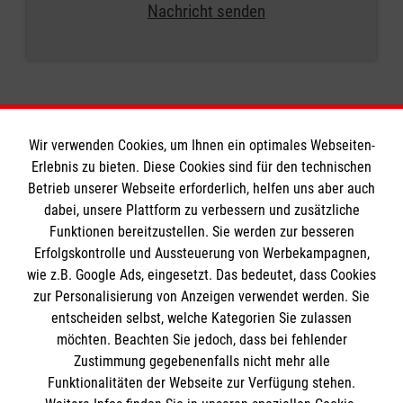
Nachricht senden
Wir verwenden Cookies, um Ihnen ein optimales Webseiten-
Erlebnis zu bieten. Diese Cookies sind für den technischen
Betrieb unserer Webseite erforderlich, helfen uns aber auch
Informationen
dabei, unsere Plattform zu verbessern und zusätzliche
Funktionen bereitzustellen. Sie werden zur besseren
Erfolgskontrolle und Aussteuerung von Werbekampagnen,
Impressum
wie z.B. Google Ads, eingesetzt. Das bedeutet, dass Cookies
Datenschutz
Die Malteser
zur Personalisierung von Anzeigen verwendet werden. Sie
Kontakt
entscheiden selbst, welche Kategorien Sie zulassen
möchten. Beachten Sie jedoch, dass bei fehlender
Malteser in Deutschland
Barrierefreiheit
Zustimmung gegebenenfalls nicht mehr alle
Funktionalitäten der Webseite zur Verfügung stehen.
Malteserorden
Spendenkonto