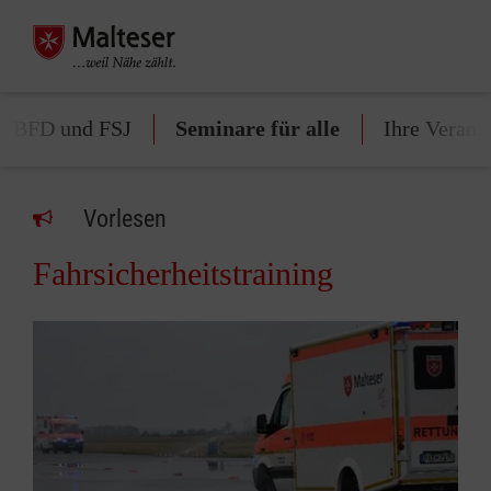
ür BFD und FSJ
Seminare für alle
Ihre Verans
Vorlesen
Fahrsicherheitstraining