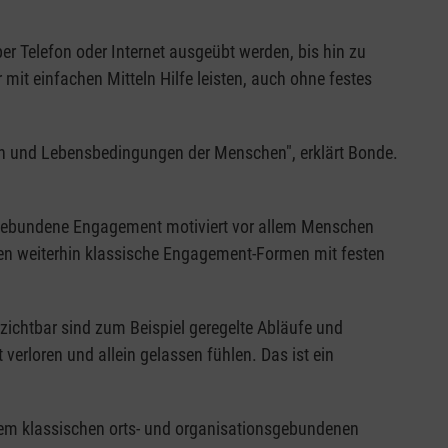
r Telefon oder Internet ausgeübt werden, bis hin zu
it einfachen Mitteln Hilfe leisten, auch ohne festes
en und Lebensbedingungen der Menschen", erklärt Bonde.
ngebundene Engagement motiviert vor allem Menschen
en weiterhin klassische Engagement-Formen mit festen
zichtbar sind zum Beispiel geregelte Abläufe und
 verloren und allein gelassen fühlen. Das ist ein
 dem klassischen orts- und organisationsgebundenen