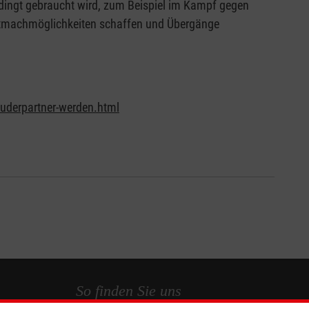
bedingt gebraucht wird, zum Beispiel im Kampf gegen
 Mitmachmöglichkeiten schaffen und Übergänge
auderpartner-werden.html
So finden Sie uns