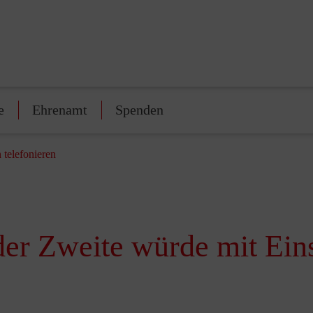
e
Ehrenamt
Spenden
telefonieren
er Zweite würde mit Ein