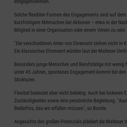
entgegennehmen.
Solche flexiblen Formen des Engagements sind auf dem V
kurzfristigem Mitmachen bei Aktionen – etwa in der Nach
Mitglied in einer Organisation oder einem Verein zu sein.
"Die verschiedenen Arten von Ehrenamt stehen nicht in
Ein klassisches Ehrenamt würden laut der Malteser Umf
Besonders junge Menschen und Berufstätige mit wenig f
unter 45 Jahren, spontanes Engagement kommt bei den u
Strukturen.
Flexibel bedeutet aber nicht beliebig: Auch bei lockere
Zuständigkeiten sowie eine persönliche Begleitung. "Auch 
Bedürfnis, das wir erfüllen müssen", so Bonde.
Angesichts des großen Potenzials plädiert die Malteser