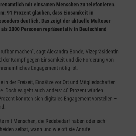
ehrenamtlich mit einsamen Menschen zu telefonieren.
em: 91 Prozent glauben, dass Einsamkeit in
onders deutlich. Das zeigt der aktuelle Malteser
als 2000 Personen repräsentativ in Deutschland
 abrufbar machen", sagt Alexandra Bonde, Vizepräsidentin
ind der Kampf gegen Einsamkeit und die Förderung von
ehrenamtliches Engagement nötig ist.
e in der Freizeit, Einsätze vor Ort und Mitgliedschaften
de. Doch es geht auch anders: 40 Prozent würden
Prozent könnten sich digitales Engagement vorstellen –
nd.
ate mit Menschen, die Redebedarf haben oder sich
eiden selbst, wann und wie oft sie Anrufe