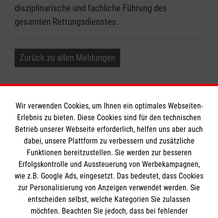
disziplinarische und fachliche Führung des
gesamten Rettungsdienstes.
Zurück zu allen Meldungen
Wir verwenden Cookies, um Ihnen ein optimales Webseiten-
Erlebnis zu bieten. Diese Cookies sind für den technischen
Informationen
Betrieb unserer Webseite erforderlich, helfen uns aber auch
dabei, unsere Plattform zu verbessern und zusätzliche
Funktionen bereitzustellen. Sie werden zur besseren
Erfolgskontrolle und Aussteuerung von Werbekampagnen,
Impressum
wie z.B. Google Ads, eingesetzt. Das bedeutet, dass Cookies
Datenschutz
Die Malteser
zur Personalisierung von Anzeigen verwendet werden. Sie
Kontakt
entscheiden selbst, welche Kategorien Sie zulassen
möchten. Beachten Sie jedoch, dass bei fehlender