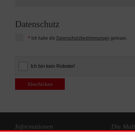
Datenschutz
*
Ich habe die
Datenschutzbestimmungen
gelesen.
Abschicken
Informationen
Die Malt