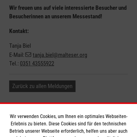
Wir freuen uns auf viele interessierte Besucher und
Besucherinnen an unserem Messestand!
Kontakt:
Tanja Biel
E-Mail:
tanja.biel@malteser.org
Tel.:
0351 43555922
Zurück zu allen Meldungen
Wir verwenden Cookies, um Ihnen ein optimales Webseiten-
Erlebnis zu bieten. Diese Cookies sind für den technischen
Informationen
Betrieb unserer Webseite erforderlich, helfen uns aber auch