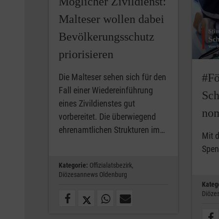
Möglicher Zivildienst:
Malteser wollen dabei
Bevölkerungsschutz
priorisieren
#Fö
Die Malteser sehen sich für den
Fall einer Wiedereinführung
Sch
eines Zivildienstes gut
nom
vorbereitet. Die überwiegend
ehrenamtlichen Strukturen im…
Mit 
Spen
Kategorie:
Offizialatsbezirk,
Diözesannews Oldenburg
Kateg
Diöze