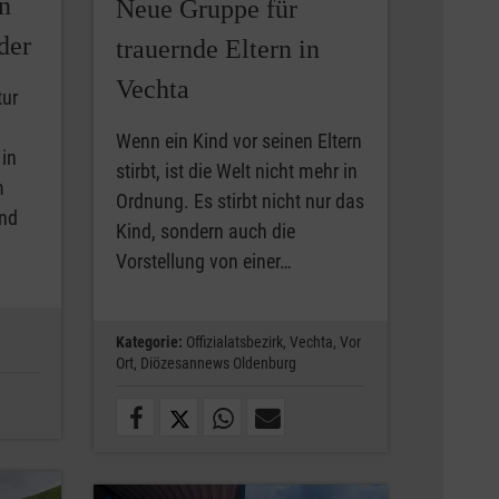
n
Neue Gruppe für
der
trauernde Eltern in
Vechta
tur
Wenn ein Kind vor seinen Eltern
 in
stirbt, ist die Welt nicht mehr in
m
Ordnung. Es stirbt nicht nur das
and
Kind, sondern auch die
Vorstellung von einer…
Kategorie:
Offizialatsbezirk,
Vechta,
Vor
Ort,
Diözesannews Oldenburg