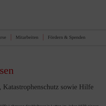
urse
Mitarbeiten
Fördern & Spenden
usen
t, Katastrophenschutz sowie Hilfe