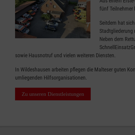
Aus einem Erste-
fünf Teilnehmer 
Seitdem hat sich
Stadtgliederung 
Neben dem Rettu
SchnellEinsatzGr
sowie Hausnotruf und vielen weiteren Diensten.
In Wildeshausen arbeiten pflegen die Malteser guten Ko
umliegenden Hilfsorganisationen.
Zu unseren Dienstleistungen