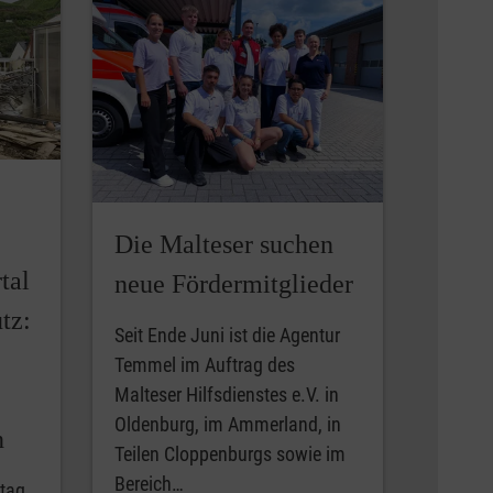
Die Malteser suchen
tal
neue Fördermitglieder
tz:
Seit Ende Juni ist die Agentur
Temmel im Auftrag des
Malteser Hilfsdienstes e.V. in
Oldenburg, im Ammerland, in
n
Teilen Cloppenburgs sowie im
Bereich…
stag