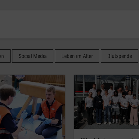
en
Social Media
Leben im Alter
Blutspende