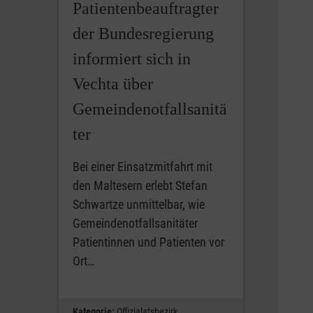
Patientenbeauftragter
der Bundesregierung
informiert sich in
Vechta über
Gemeindenotfallsanitä
ter
Bei einer Einsatzmitfahrt mit
den Maltesern erlebt Stefan
Schwartze unmittelbar, wie
Gemeindenotfallsanitäter
Patientinnen und Patienten vor
Ort…
Kategorie:
Offizialatsbezirk,