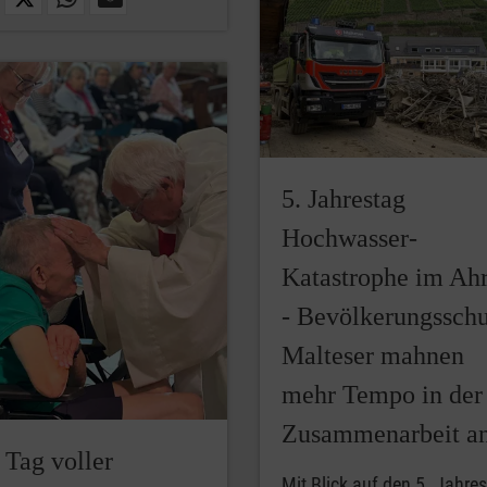
5. Jahrestag
Hochwasser-
Katastrophe im Ahr
- Bevölkerungsschu
Malteser mahnen
mehr Tempo in der
Zusammenarbeit a
 Tag voller
Mit Blick auf den 5. Jahre