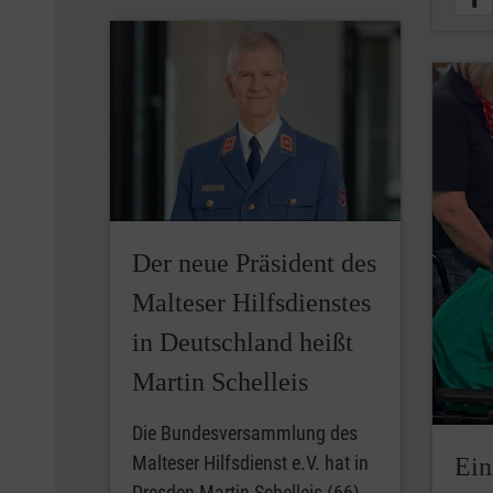
Der neue Präsident des
Malteser Hilfsdienstes
in Deutschland heißt
Martin Schelleis
Die Bundesversammlung des
Malteser Hilfsdienst e.V. hat in
Ein
Dresden Martin Schelleis (66)