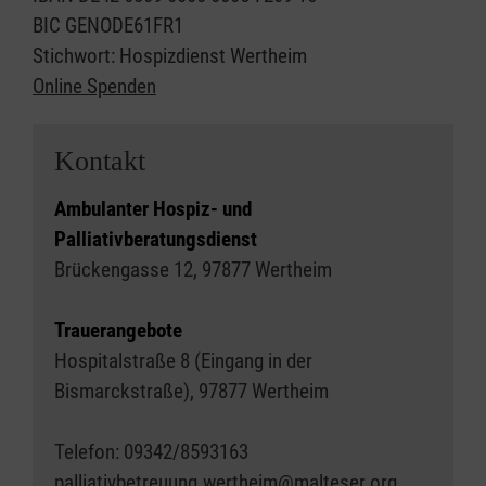
BIC GENODE61FR1
Stichwort: Hospizdienst Wertheim
Online Spenden
Kontakt
Ambulanter Hospiz- und
Palliativberatungsdienst
Brückengasse 12, 97877 Wertheim
Trauerangebote
Hospitalstraße 8 (Eingang in der
Bismarckstraße), 97877 Wertheim
Telefon: 09342/8593163
palliativbetreuung.wertheim@malteser.org