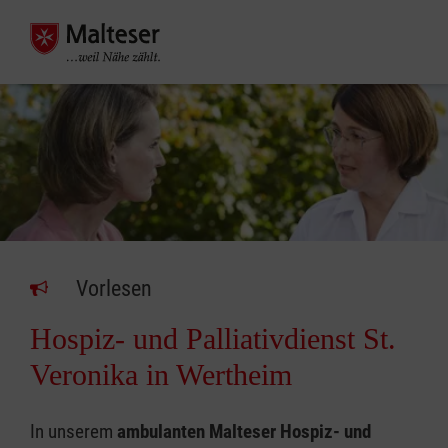
Vorlesen
Hospiz- und Palliativdienst St.
Veronika in Wertheim
In unserem
ambulanten Malteser Hospiz- und