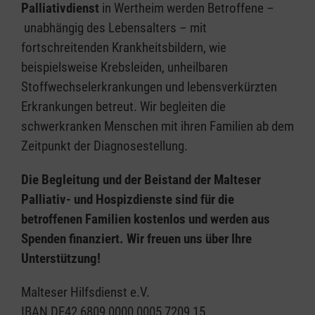
Palliativdienst
in Wertheim werden Betroffene –
unabhängig des Lebensalters – mit
fortschreitenden Krankheitsbildern, wie
beispielsweise Krebsleiden, unheilbaren
Stoffwechselerkrankungen und lebensverkürzten
Erkrankungen betreut. Wir begleiten die
schwerkranken Menschen mit ihren Familien ab dem
Zeitpunkt der Diagnosestellung.
Die Begleitung und der Beistand der Malteser
Palliativ- und Hospizdienste sind für die
betroffenen Familien kostenlos und werden aus
Spenden finanziert. Wir freuen uns über Ihre
Unterstützung!
Malteser Hilfsdienst e.V.
IBAN DE42 6809 0000 0005 7209 15