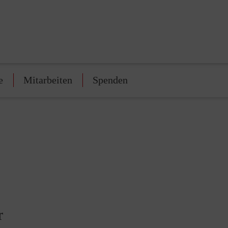
e
Mitarbeiten
Spenden
r