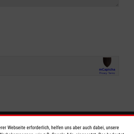
So finden Sie uns
rer Webseite erforderlich, helfen uns aber auch dabei, unsere