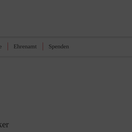
e
Ehrenamt
Spenden
ker