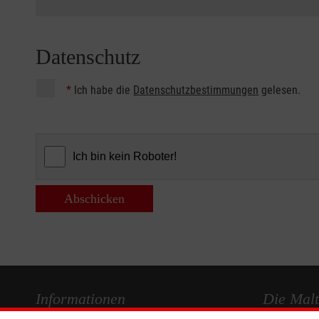
Datenschutz
*
Ich habe die
Datenschutzbestimmungen
gelesen.
Abschicken
Informationen
Die Malt