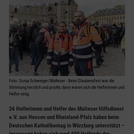
Foto: Sonja Schweiger/Malteser - Beim Glaubensfest war die
Stimmung herzlich und positiv, darin waren sich die Helferinnen und
Helfer einig.
36 Helferinnen und Helfer des Malteser Hilfsdienst
e.V. aus Hessen und Rheinland‑Pfalz haben beim
Deutschen Katholikentag in Würzburg unterstützt –
insgesamt haben sich rund 400 Helfende der