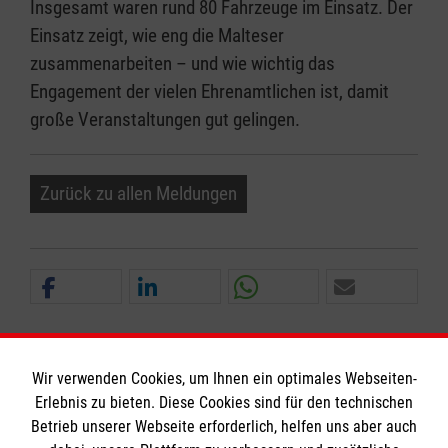
Insgesamt waren rund 80 Fahrzeuge im Einsatz. Der
Einsatz zeigt, wie eng die Malteser
zusammenarbeiten – und wie wichtig das
Engagement der vielen Ehrenamtlichen ist, damit
große Veranstaltungen gut gelingen.
Zurück zu allen Meldungen
Wir verwenden Cookies, um Ihnen ein optimales Webseiten-
Erlebnis zu bieten. Diese Cookies sind für den technischen
Informationen
Betrieb unserer Webseite erforderlich, helfen uns aber auch