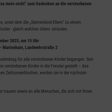
iss mein nicht" zum Gedenken an die verstorbenen
ke, unter dem die „Sternenkind-Eltern“ zu einem
nder - gleich welchen Alters -einladen.
mber 2025, um 15 Uhr
 – Marienhain, Landwehrstraße 2
denktag für alle verstorbenen Kinder begangen. Seit
 verstorbenen Kinder in die Fenster gestellt – das
en Zeitzoneerlöschen, werden sie in der nächsten
der trauern sowie an alle Menschen, die sich mit ihnen