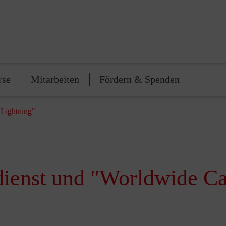
rse
Mitarbeiten
Fördern & Spenden
 Lightning"
ienst und "Worldwide Ca