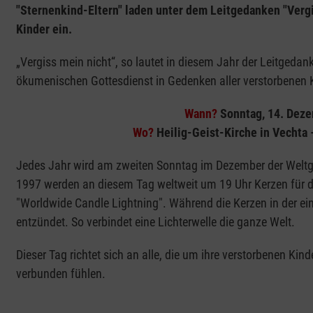
"Sternenkind-Eltern" laden unter dem Leitgedanken "Verg
Kinder ein.
„Vergiss mein nicht“, so lautet in diesem Jahr der Leitgedan
ökumenischen Gottesdienst in Gedenken aller verstorbenen Ki
Wann?
Sonntag, 14. Deze
Wo?
Heilig-Geist-Kirche in Vechta
Jedes Jahr wird am zweiten Sonntag im Dezember der Weltge
1997 werden an diesem Tag weltweit um 19 Uhr Kerzen für die
"Worldwide Candle Lightning". Während die Kerzen in der ein
entzündet. So verbindet eine Lichterwelle die ganze Welt.
Dieser Tag richtet sich an alle, die um ihre verstorbenen Kin
verbunden fühlen.