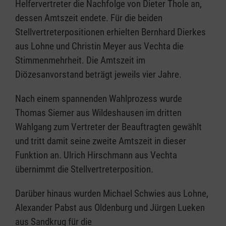
Helfervertreter die Nachfolge von Dieter Thole an,
dessen Amtszeit endete. Für die beiden
Stellvertreterpositionen erhielten Bernhard Dierkes
aus Lohne und Christin Meyer aus Vechta die
Stimmenmehrheit. Die Amtszeit im
Diözesanvorstand beträgt jeweils vier Jahre.
Nach einem spannenden Wahlprozess wurde
Thomas Siemer aus Wildeshausen im dritten
Wahlgang zum Vertreter der Beauftragten gewählt
und tritt damit seine zweite Amtszeit in dieser
Funktion an. Ulrich Hirschmann aus Vechta
übernimmt die Stellvertreterposition.
Darüber hinaus wurden Michael Schwies aus Lohne,
Alexander Pabst aus Oldenburg und Jürgen Lueken
aus Sandkrug für die