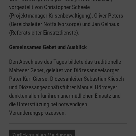
vorgestellt von Christopher Scheele
(Projektmanager Krisenbewältigung), Oliver Peters
(Bereichsleiter Notfallvorsorge) und Jan Gelhaus
(Referatsleiter Einsatzdienste).
Gemeinsames Gebet und Ausblick
Den Abschluss des Tages bildete das traditionelle
Malteser Gebet, geleitet von Diözesanseelsorger
Pater Karl Gierse. Diözesanleiter Sebastian Kliesch
und Diözesangeschäftsführer Manuel Hörmeyer
dankten allen für ihren unermüdlichen Einsatz und
die Unterstützung bei notwendigen
Veränderungsprozessen.
Zurück zu allen Meldungen