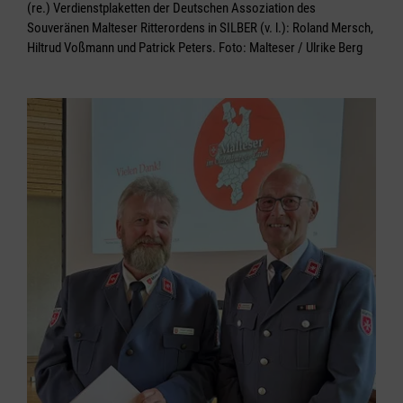
(re.) Verdienstplaketten der Deutschen Assoziation des
Souveränen Malteser Ritterordens in SILBER (v. l.): Roland Mersch,
Hiltrud Voßmann und Patrick Peters. Foto: Malteser / Ulrike Berg