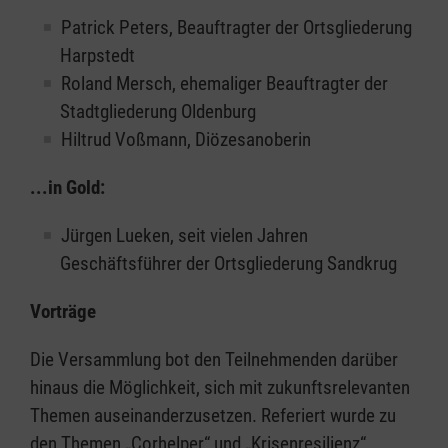
Patrick Peters, Beauftragter der Ortsgliederung
Harpstedt
Roland Mersch, ehemaliger Beauftragter der
Stadtgliederung Oldenburg
Hiltrud Voßmann, Diözesanoberin
...in Gold:
Jürgen Lueken, seit vielen Jahren
Geschäftsführer der Ortsgliederung Sandkrug
Vorträge
Die Versammlung bot den Teilnehmenden darüber
hinaus die Möglichkeit, sich mit zukunftsrelevanten
Themen auseinanderzusetzen. Referiert wurde zu
den Themen „Corhelper“ und „Krisenresilienz“,