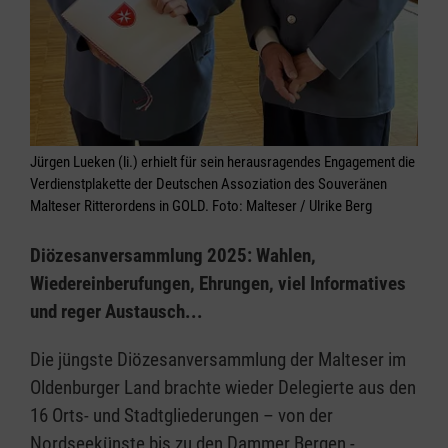
Jürgen Lueken (li.) erhielt für sein herausragendes Engagement die
Verdienstplakette der Deutschen Assoziation des Souveränen
Malteser Ritterordens in GOLD. Foto: Malteser / Ulrike Berg
Diözesanversammlung 2025: Wahlen,
Wiedereinberufungen, Ehrungen, viel Informatives
und reger Austausch...
Die jüngste Diözesanversammlung der Malteser im
Oldenburger Land brachte wieder Delegierte aus den
16 Orts- und Stadtgliederungen – von der
Nordseekünste bis zu den Dammer Bergen -