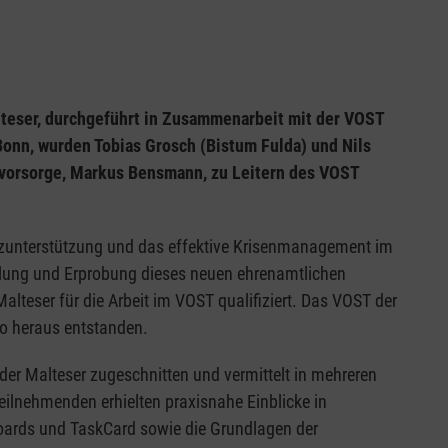
teser, durchgeführt in Zusammenarbeit mit der VOST
onn, wurden Tobias Grosch (Bistum Fulda) und Nils
lvorsorge, Markus Bensmann, zu Leitern des VOST
satzunterstützung und das effektive Krisenmanagement im
ellung und Erprobung dieses neuen ehrenamtlichen
lteser für die Arbeit im VOST qualifiziert. Das VOST der
io heraus entstanden.
der Malteser zugeschnitten und vermittelt in mehreren
eilnehmenden erhielten praxisnahe Einblicke in
ards und TaskCard sowie die Grundlagen der