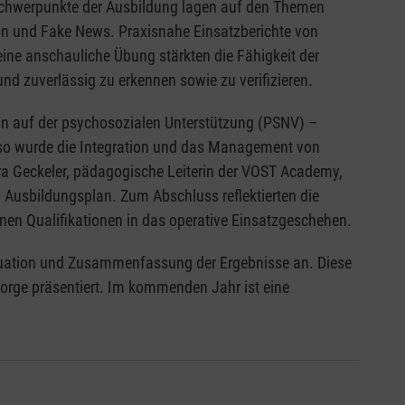
Schwerpunkte der Ausbildung lagen auf den Themen
n und Fake News. Praxisnahe Einsatzberichte von
ne anschauliche Übung stärkten die Fähigkeit der
nd zuverlässig zu erkennen sowie zu verifizieren.
an auf der psychosozialen Unterstützung (PSNV) –
enso wurde die Integration und das Management von
ra Geckeler, pädagogische Leiterin der VOST Academy,
 Ausbildungsplan. Zum Abschluss reflektierten die
en Qualifikationen in das operative Einsatzgeschehen.
luation und Zusammenfassung der Ergebnisse an. Diese
orge präsentiert. Im kommenden Jahr ist eine