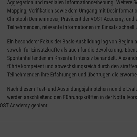
Aggregation und medialen Informationserhebung. Weitere 
Mapping, Verifikation sowie dem Umgang mit Desinformatio
Christoph Dennenmoser, Präsident der VOST Academy, und ei
Teilnehmenden, relevante Informationen im Einsatz schnell u
Ein besonderer Fokus der Basis-Ausbildung lag von Beginn 
sowohl für Einsatzkräfte als auch für die Bevölkerung. Eb
Spontanhelfenden im Krisenfall intensiv behandelt. Alexand
führte kompetent und abwechslungsreich durch den straffen
Teilnehmenden ihre Erfahrungen und übertrugen die erworben
Nach diesem Test- und Ausbildungsjahr stehen nun die Eva
werden anschließend den Führungskräften in der Notfallvors
 VOST Academy geplant.