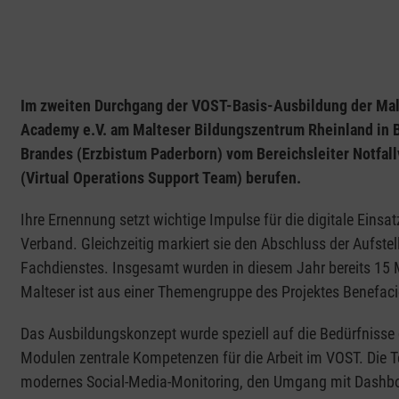
Im zweiten Durchgang der VOST-Basis-Ausbildung der Mal
Academy e.V. am Malteser Bildungszentrum Rheinland in B
Brandes (Erzbistum Paderborn) vom Bereichsleiter Notfal
(Virtual Operations Support Team) berufen.
Ihre Ernennung setzt wichtige Impulse für die digitale Ein
Verband. Gleichzeitig markiert sie den Abschluss der Aufst
Fachdienstes. Insgesamt wurden in diesem Jahr bereits 15 Ma
Malteser ist aus einer Themengruppe des Projektes Benefac
Das Ausbildungskonzept wurde speziell auf die Bedürfnisse 
Modulen zentrale Kompetenzen für die Arbeit im VOST. Die T
modernes Social-Media-Monitoring, den Umgang mit Dashbo