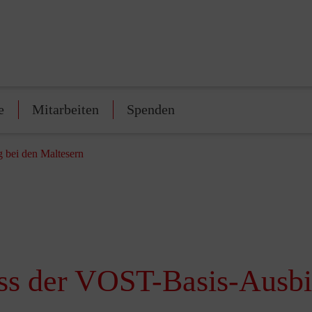
e
Mitarbeiten
Spenden
 bei den Maltesern
uss der VOST-Basis-Ausbi