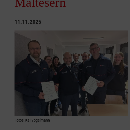
Maltesern
11.11.2025
Fotos: Kai Vogelmann