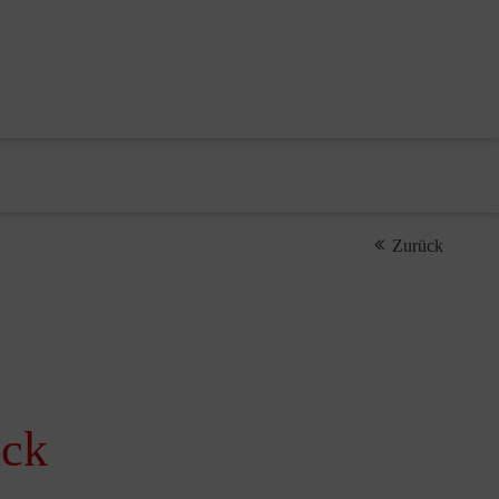
Zurück
ück