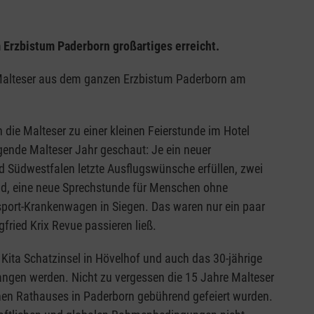
 Erzbistum Paderborn großartiges erreicht.
h Malteser aus dem ganzen Erzbistum Paderborn am
e Malteser zu einer kleinen Feierstunde im Hotel
nde Malteser Jahr geschaut: Je ein neuer
 Südwestfalen letzte Ausflugswünsche erfüllen, zwei
d, eine neue Sprechstunde für Menschen ohne
sport-Krankenwagen in Siegen. Das waren nur ein paar
fried Krix Revue passieren ließ.
Kita Schatzinsel in Hövelhof und auch das 30-jährige
gen werden. Nicht zu vergessen die 15 Jahre Malteser
hen Rathauses in Paderborn gebührend gefeiert wurden.