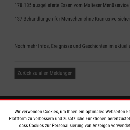
178.135 ausgelieferte Essen vom Malteser Menüservice
137 Behandlungen für Menschen ohne Krankenversicher
Noch mehr Infos, Ereignisse und Geschichten im aktuel
Zurück zu allen Meldungen
Informationen
Die Malt
Wir verwenden Cookies, um Ihnen ein optimales Webseiten-Erle
Plattform zu verbessern und zusätzliche Funktionen bereitzuste
dass Cookies zur Personalisierung von Anzeigen verwendet
Impressum
Malteser in