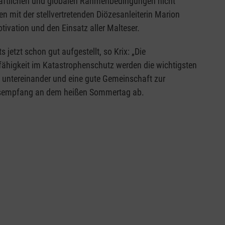
chaftlichen und globalen Rahmenbedingungen nicht
n mit der stellvertretenden Diözesanleiterin Marion
ivation und den Einsatz aller Malteser.
 jetzt schon gut aufgestellt, so Krix: „Die
sfähigkeit im Katastrophenschutz werden die wichtigsten
 untereinander und eine gute Gemeinschaft zur
nnesempfang an dem heißen Sommertag ab.