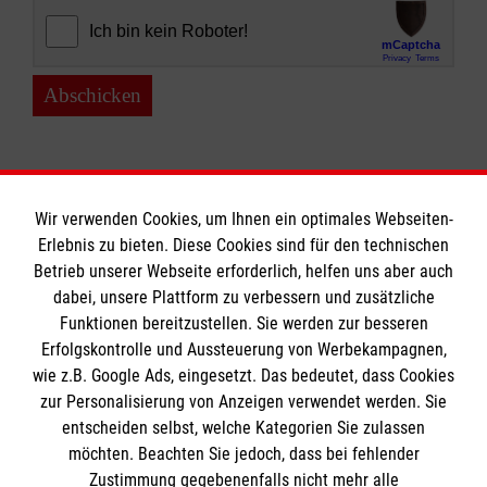
Abschicken
Wir verwenden Cookies, um Ihnen ein optimales Webseiten-
Erlebnis zu bieten. Diese Cookies sind für den technischen
Informationen
Betrieb unserer Webseite erforderlich, helfen uns aber auch
dabei, unsere Plattform zu verbessern und zusätzliche
Funktionen bereitzustellen. Sie werden zur besseren
Erfolgskontrolle und Aussteuerung von Werbekampagnen,
Impressum
wie z.B. Google Ads, eingesetzt. Das bedeutet, dass Cookies
Datenschutz
Die Malteser
zur Personalisierung von Anzeigen verwendet werden. Sie
Kontakt
entscheiden selbst, welche Kategorien Sie zulassen
Barrierefreiheit
möchten. Beachten Sie jedoch, dass bei fehlender
Malteser in Deutschland
Zustimmung gegebenenfalls nicht mehr alle