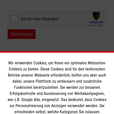
Abschicken
Wir verwenden Cookies, um Ihnen ein optimales Webseiten-
Erlebnis zu bieten. Diese Cookies sind für den technischen
Informationen
Betrieb unserer Webseite erforderlich, helfen uns aber auch
dabei, unsere Plattform zu verbessern und zusätzliche
Funktionen bereitzustellen. Sie werden zur besseren
Erfolgskontrolle und Aussteuerung von Werbekampagnen,
Impressum
wie z.B. Google Ads, eingesetzt. Das bedeutet, dass Cookies
Datenschutz
Die Malteser
zur Personalisierung von Anzeigen verwendet werden. Sie
Barrierefreiheit
entscheiden selbst, welche Kategorien Sie zulassen