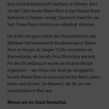
dem Anna-Katharinastift Karthaus in Dülmen. Kurz
vor der Fahrt wurde Rilana Klein in das Hospiz Anna-
Katharina in Dülmen verlegt. Dennoch stand für sie
fest: Diese Reise möchte sie unbedingt antreten.
Um 8 Uhr morgens holten die Ehrenamtlichen des
Malteser-Herzenswunsch-Krankenwagens Rilana
Klein im Hospiz ab. Gegen 13 Uhr erreichten sie
Warnemünde, wo bereits Frau Wotschke wartete.
Für den Strandbesuch wurde ein Strandrollstuhl
organisiert – bei minus vier Grad gut eingepackt,
konnte Rilana Klein so noch einmal das Meer sehen,
hören und riechen. Ein Moment, der für sie von
unschätzbarem Wert war.
Wärme und ein Stück Normalität