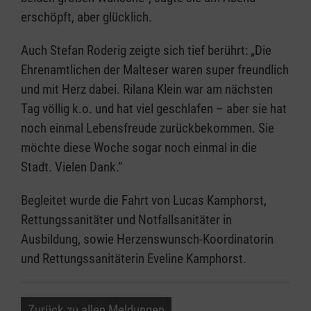
erschöpft, aber glücklich.
Auch Stefan Roderig zeigte sich tief berührt: „Die
Ehrenamtlichen der Malteser waren super freundlich
und mit Herz dabei. Rilana Klein war am nächsten
Tag völlig k.o. und hat viel geschlafen – aber sie hat
noch einmal Lebensfreude zurückbekommen. Sie
möchte diese Woche sogar noch einmal in die
Stadt. Vielen Dank.“
Begleitet wurde die Fahrt von Lucas Kamphorst,
Rettungssanitäter und Notfallsanitäter in
Ausbildung, sowie Herzenswunsch-Koordinatorin
und Rettungssanitäterin Eveline Kamphorst.
Zurück zu allen Meldungen