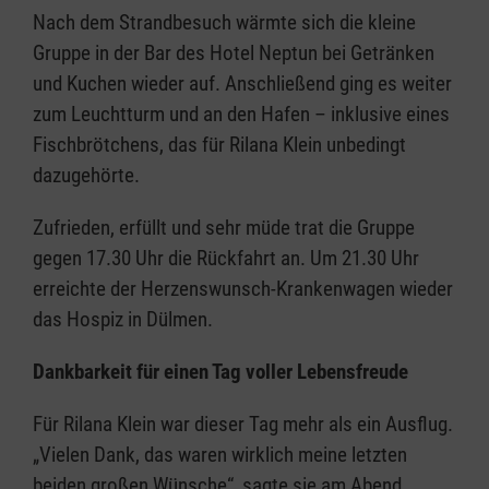
Nach dem Strandbesuch wärmte sich die kleine
Gruppe in der Bar des Hotel Neptun bei Getränken
und Kuchen wieder auf. Anschließend ging es weiter
zum Leuchtturm und an den Hafen – inklusive eines
Fischbrötchens, das für Rilana Klein unbedingt
dazugehörte.
Zufrieden, erfüllt und sehr müde trat die Gruppe
gegen 17.30 Uhr die Rückfahrt an. Um 21.30 Uhr
erreichte der Herzenswunsch-Krankenwagen wieder
das Hospiz in Dülmen.
Dankbarkeit für einen Tag voller Lebensfreude
Für Rilana Klein war dieser Tag mehr als ein Ausflug.
„Vielen Dank, das waren wirklich meine letzten
beiden großen Wünsche“, sagte sie am Abend